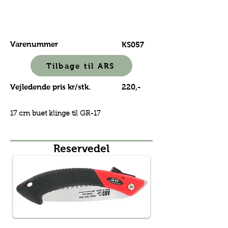
Varenummer
KS057
Tilbage til ARS
Vejledende pris kr/stk.
220,-
17 cm buet klinge til GR-17
Reservedel