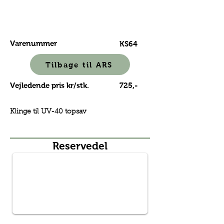
Varenummer
KS64
Tilbage til ARS
Vejledende pris kr/stk.
725,-
Klinge til UV-40 topsav
Reservedel