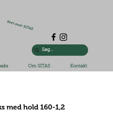
Kort over SITAS
saks
Om SITAS
Kontakt
ks med hold 160-1,2