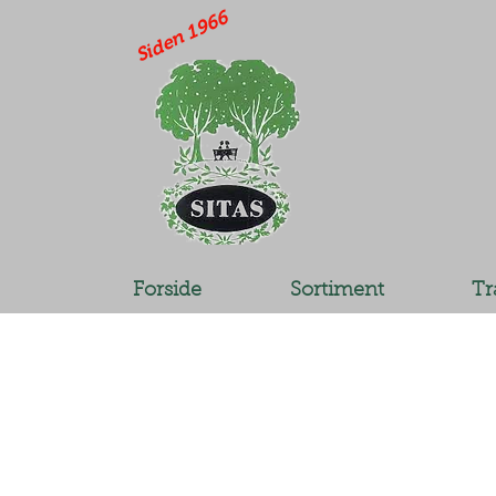
Siden 1966
Forside
Sortiment
Tr