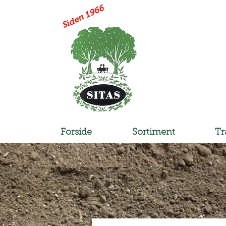
Siden 1966
Forside
Sortiment
Tr