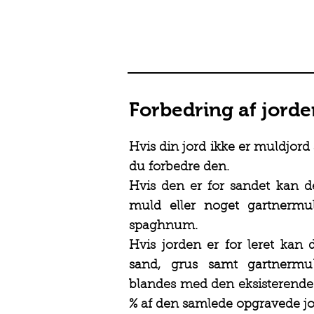
Forbedring af jord
Hvis din jord ikke er muldjor
du forbedre den.
Hvis den er for sandet kan de
muld eller noget gartnerm
spaghnum.
Hvis jorden er for leret kan 
sand, grus samt gartnermul
blandes med den eksisterende
% af den samlede opgravede 