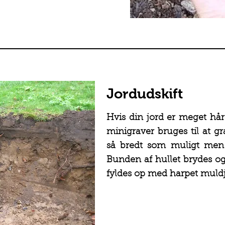
Jordudskift
Hvis din jord er meget hård
minigraver bruges til at g
så bredt som muligt men
Bunden af hullet brydes og
fyldes op med harpet muld