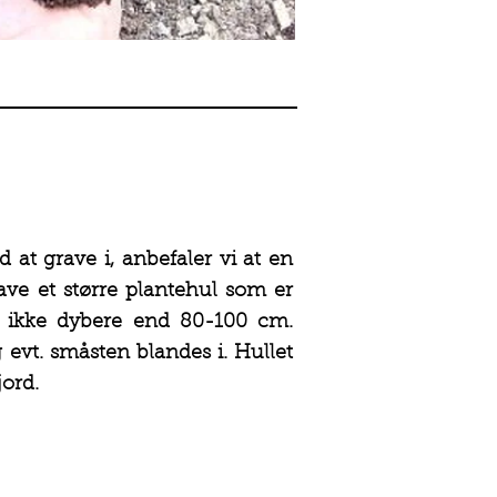
 at grave i, anbefaler vi at en
rave et større plantehul som er
 ikke dybere end 80-100 cm.
 evt. småsten blandes i. Hullet
jord.