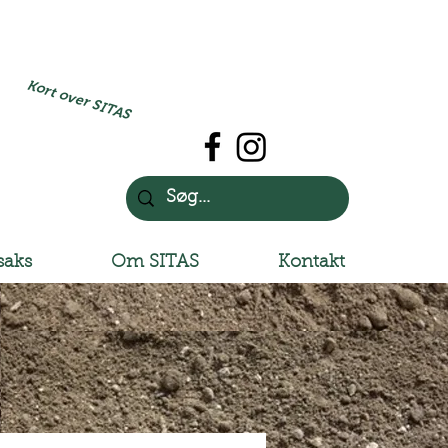
Kort over SITAS
saks
Om SITAS
Kontakt