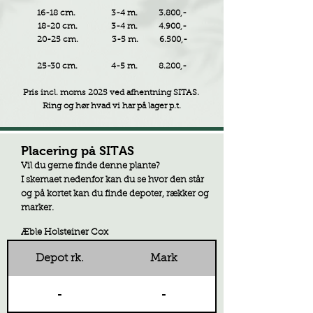
16-18 cm. 3-4 m. 3.800,-
18-20 cm. 3-4 m. 4.900,-
20-25 cm. 3-5 m. 6.500,-
25-30 cm. 4-5 m. 8.200,-
Pris incl. moms 2025 ved afhentning SITAS.
Ring og hør hvad vi har på lager p.t.
Placering på SITAS
Vil du gerne finde denne plante?
I skemaet nedenfor kan du se hvor den står
og på kortet kan du finde depoter, rækker og
marker.
Æble Holsteiner Cox
Depot rk.
Mark
-
-