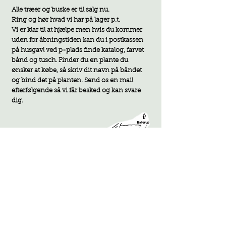
Alle træer og buske er til salg nu.
Ring og hør hvad vi har på lager p.t.
Vi er klar til at hjælpe men hvis du kommer
uden for åbningstiden kan du i postkassen
på husgavl ved p-plads finde katalog, farvet
bånd og tusch. F
inder du en plante du
ønsker at købe, så skriv dit navn på båndet
og bind det på planten. Send os en mail
efterfølgende så vi får besked og kan svare
d
ig.