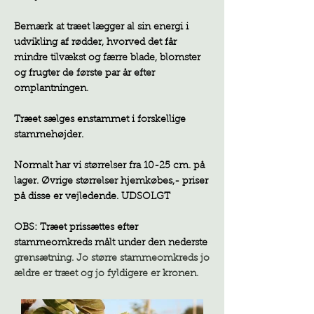
Bemærk at træet lægger al sin energi i
udvikling af rødder, hvorved det får
mindre tilvækst og færre blade, blomster
og frugter de første par år efter
omplantningen.
Træet sælges enstammet i forskellige
stammehøjder.
Normalt har vi størrelser fra 10-25 cm. på
lager. Øvrige størrelser hjemkøbes,- priser
på disse er vejledende. UDSOLGT
OBS: Træet prissættes efter
stammeomkreds målt under den nederste
grensætning. Jo større stammeomkreds jo
ældre er træet og jo fyldigere er kronen.