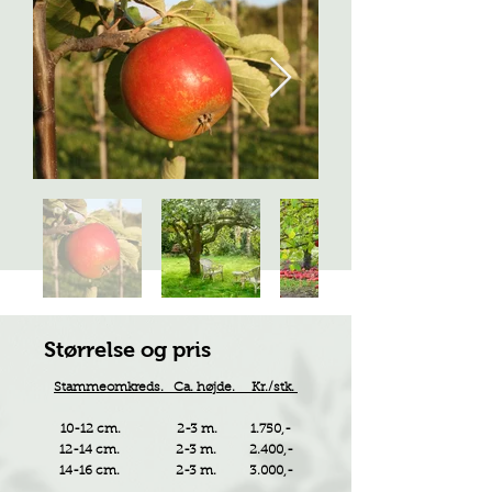
Størrelse og pris
Stammeomkreds. Ca. højde. Kr./stk.
10-12 cm. 2-3 m. 1.750,-
12-14 cm. 2-3 m. 2.400,-
14-16 cm. 2-3 m. 3.000,-