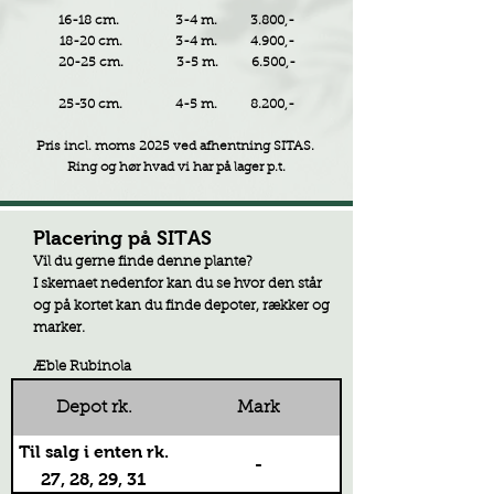
16-18 cm. 3-4 m. 3.800,-
18-20 cm. 3-4 m. 4.900,-
20-25 cm. 3-5 m. 6.500,-
25-30 cm. 4-5 m. 8.200,-
Pris incl. moms 2025 ved afhentning SITAS.
Ring og hør hvad vi har på lager p.t.
Placering på SITAS
Vil du gerne finde denne plante?
I skemaet nedenfor kan du se hvor den står
og på kortet kan du finde depoter, rækker og
marker.
Æble Rubinola
Depot rk.
Mark
Til salg i enten rk.
-
27, 28, 29, 31