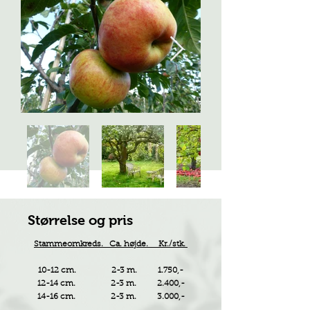
Størrelse og pris
Stammeomkreds. Ca. højde. Kr./stk.
10-12 cm. 2-3 m. 1.750,-
12-14 cm. 2-3 m. 2.400,-
14-16 cm. 2-3 m. 3.000,-