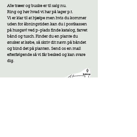
Alle træer og buske er til salg nu.
Ring og hør hvad vi har på lager p.t.
Vi er klar til at hjælpe men hvis du kommer
uden for åbningstiden kan du i postkassen
på husgavl ved p-plads finde katalog, farvet
bånd og tusch. F
inder du en plante du
ønsker at købe, så skriv dit navn på båndet
og bind det på planten. Send os en mail
efterfølgende så vi får besked og kan svare
d
ig.