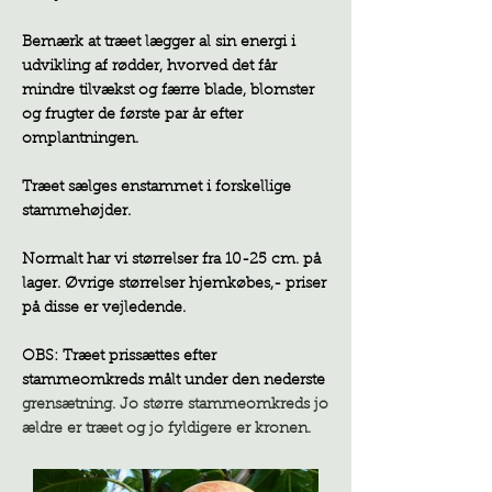
Bemærk at træet lægger al sin energi i
udvikling af rødder, hvorved det får
mindre tilvækst og færre blade, blomster
og frugter de første par år efter
omplantningen.
Træet sælges enstammet i forskellige
stammehøjder.
Normalt har vi størrelser fra 10-25 cm. på
lager. Øvrige størrelser hjemkøbes,- priser
på disse er vejledende.
OBS: Træet prissættes efter
stammeomkreds målt under den nederste
grensætning. Jo større stammeomkreds jo
ældre er træet og jo fyldigere er kronen.