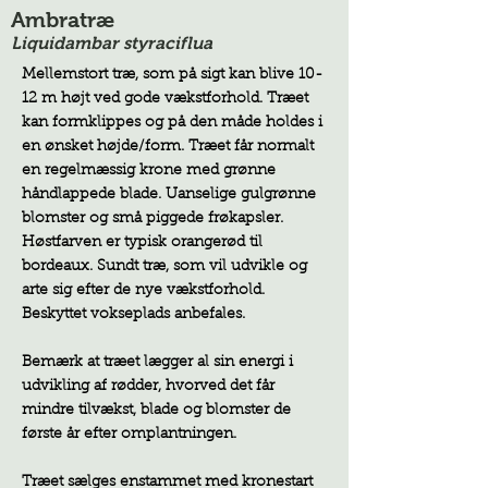
Ambratræ
Liquidambar styraciflua
Mellemstort træ, som på sigt kan blive 10-
12 m højt ved gode vækstforhold. Træet
kan formklippes og på den måde holdes i
en ønsket højde/form. Træet får normalt
en regelmæssig krone med grønne
håndlappede blade. Uanselige gulgrønne
blomster og små piggede frøkapsler.
Høstfarven er typisk orangerød til
bordeaux. Sundt træ, som vil udvikle og
arte sig efter de nye vækstforhold.
Beskyttet vokseplads anbefales.
Bemærk at træet lægger al sin energi i
udvikling af rødder, hvorved det får
mindre tilvækst, blade og blomster de
første år efter omplantningen.
Træet sælges enstammet med kronestart