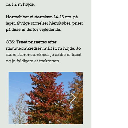
ca. i 2 m højde.
Normalt har vi størrelsen 14-16 cm. på
lager. Øvrige størrelser hjemkøbes, priser
på disse er derfor vejledende.
OBS: Træet prissættes efter
stammeomkredsen målt i 1 m højde. Jo
større stammeomkreds jo ældre er træet
og jo fyldigere er trækronen.