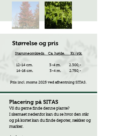
Størrelse og pris
Stammeomkreds. Ca. højde. Kr./stk.
12-14 cm. 3-4 m. 2.300,-
14-16 cm. 3-4 m. 2.750,-
Pris incl. moms 2025 ved afhentning SITAS.
Placering på SITAS
Vil du gerne finde denne plante?
I skemaet nedenfor kan du se hvor den står
og på kortet kan du finde depoter, rækker og
marker.