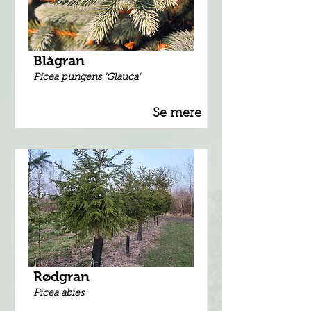
Blågran
Picea pungens 'Glauca'
Se mere
Rødgran
Picea abies