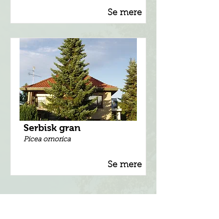
Se mere
Serbisk gran
Picea omorica
Se mere