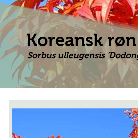
Koreansk røn
Sorbus ulleugensis 'Dodon