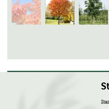
S
Sta