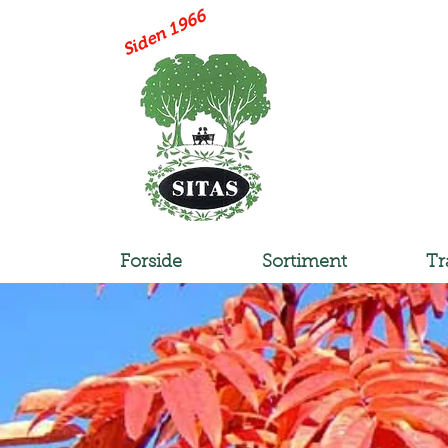
Siden 1966
Forside
Sortiment
Tr