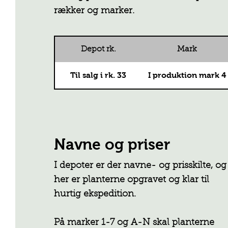
rækker og marker.
Depot rk.
Mark
Til salg i rk. 33
I produktion mark 4
Navne og priser
I depoter er der navne- og prisskilte, og
her er planterne opgravet og klar til
hurtig ekspedition.
På marker 1-7 og A-N skal planterne