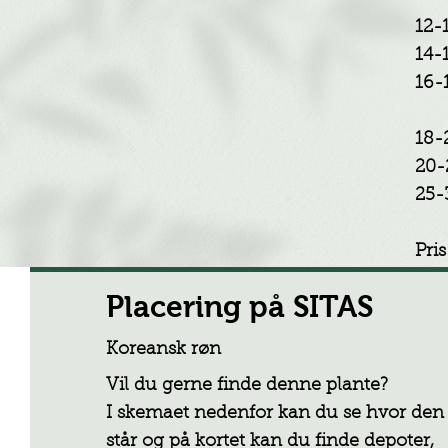
12
14
16
18
20
25
Pri
Placering på SITAS
Koreansk røn
Vil du gerne finde denne plante?
I skemaet nedenfor kan du se hvor den
står og på kortet kan du finde depoter,