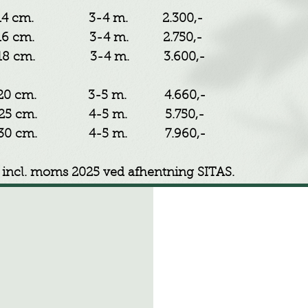
-14 cm. 3-4 m. 2.300,-
-16 cm. 3-4 m. 2.750,-
-18 cm. 3-4 m. 3.600,-
-20 cm. 3-5 m. 4.660,-
-25 cm. 4-5 m. 5.750,-
-30 cm. 4-5 m. 7.960,-
s incl. moms 2025 ved afhentning SITAS.