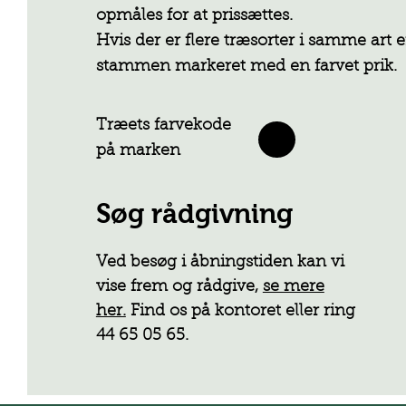
opmåles for at prissættes.
Hvis der er flere træsorter i samme art e
stammen markeret med en farvet prik.
Træets farvekode
på marken
Søg rådgivning
Ved besøg i åbningstiden kan vi
vise frem og rådgive,
se mere
her.
Find os på kontoret eller ring
44 65 05 65.