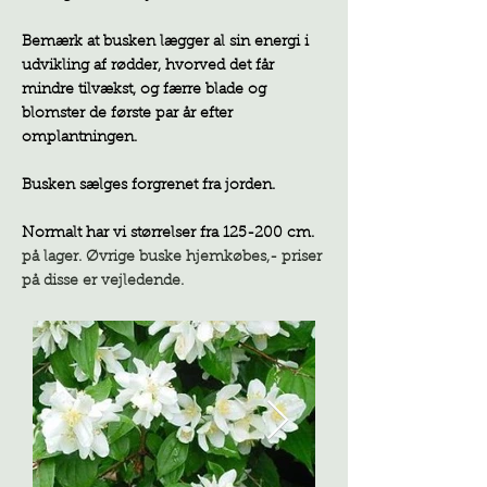
Bemærk at busken lægger al sin energi i
udvikling af rødder, hvorved det får
mindre tilvækst, og færre blade og
blomster de første par år efter
omplantningen.
Busken sælges forgrenet fra jorden.
Normalt har vi størrelser fra 125-200 cm.
på lager. Øvrige buske hjemkøbes,- priser
på disse er vejledende.