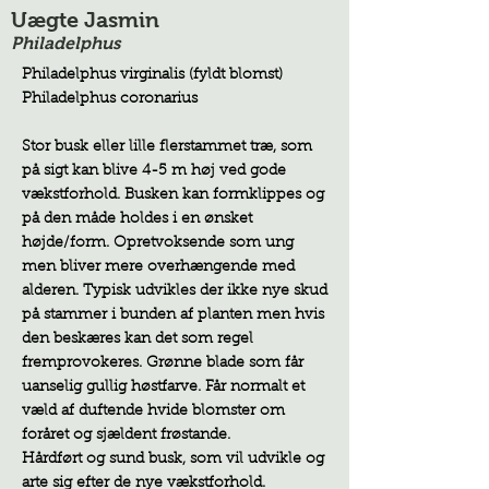
Uægte Jasmin
Philadelphus
Philadelphus virginalis (fyldt blomst)
Philadelphus coronarius
Stor busk eller lille flerstammet træ, som
på sigt kan blive 4-5 m høj ved gode
vækstforhold. Busken kan formklippes og
på den måde holdes i en ønsket
højde/form. Opretvoksende som ung
men bliver mere overhængende med
alderen. Typisk udvikles der ikke nye skud
på stammer i bunden af planten men hvis
den beskæres kan det som regel
fremprovokeres. Grønne blade som får
uanselig gullig høstfarve. Får normalt et
væld af duftende hvide blomster om
foråret og sjældent frøstande.
Hårdført og sund busk, som vil udvikle og
arte sig efter de nye vækstforhold.