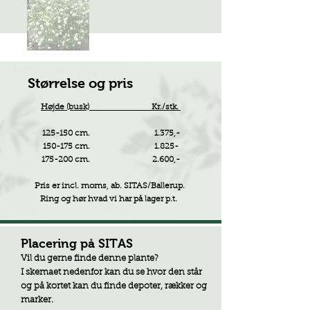
Størrelse og pris
Højde (busk) Kr./stk.
125-150 cm. 1.375,-
150-175 cm. 1.825-
175-200 cm. 2.600,-
Pris er incl. moms, ab. SITAS/Ballerup.
Ring og hør hvad vi har på lager p.t.
Placering på SITAS
Vil du gerne finde denne plante?
I skemaet nedenfor kan du se hvor den står
og på kortet kan du finde depoter, rækker og
marker.