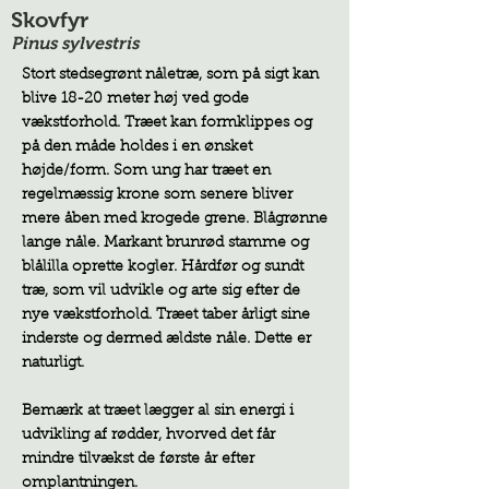
Skovfyr
Pinus sylvestris
Stort stedsegrønt nåletræ, som på sigt kan
blive 18-20 meter høj ved gode
vækstforhold. Træet kan formklippes og
på den måde holdes i en ønsket
højde/form. Som ung har træet en
regelmæssig krone som senere bliver
mere åben med krogede grene. Blågrønne
lange nåle. Markant brunrød stamme og
blålilla oprette kogler. Hårdfør og sundt
træ, som vil udvikle og arte sig efter de
nye vækstforhold. Træet taber årligt sine
inderste og dermed ældste nåle. Dette er
naturligt.
Bemærk at træet lægger al sin energi i
udvikling af rødder, hvorved det får
mindre tilvækst de første år efter
omplantningen.