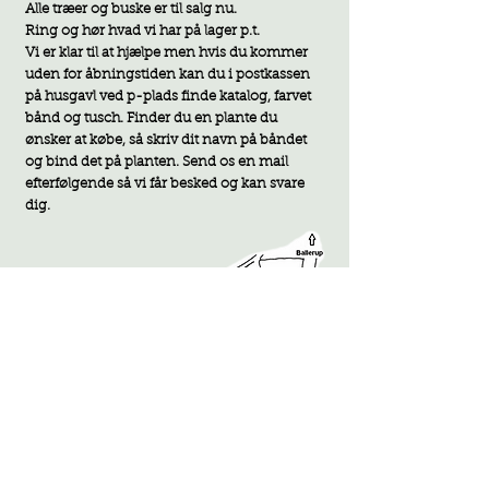
Alle træer og buske er til salg nu.
Ring og hør hvad vi har på lager p.t.
Vi er klar til at hjælpe men hvis du kommer
uden for åbningstiden kan du i postkassen
på husgavl ved p-plads finde katalog, farvet
bånd og tusch. F
inder du en plante du
ønsker at købe, så skriv dit navn på båndet
og bind det på planten. Send os en mail
efterfølgende så vi får besked og kan svare
d
ig.
Navne og priser