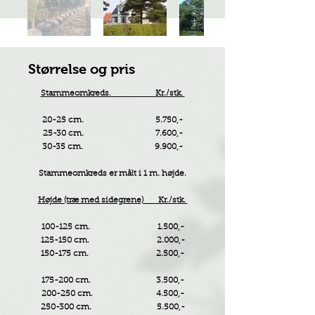
Størrelse og pris
Stammeomkreds. Kr./stk.
20-25 cm. 5.750,-
25-30 cm. 7.600,-
30-35 cm. 9.900,-
Stammeomkreds er målt i 1 m. højde.
Højde (træ med sidegrene) Kr./stk.
100-125 cm. 1.500,-
125-150 cm. 2.000,-
150-175 cm. 2.500,-
175-200 cm. 3.500,-
200-250 cm. 4.500,-
250-300 cm. 5.500,-