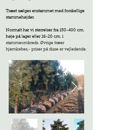
Træet sælges enstammet med forskellige
stammehøjder.
Normalt har vi størrelser fra 150-400 cm.
høje på lager eller 16-20 cm. i
stammeomkreds. Øvrige træer
hjemkøbes,- priser på disse er vejledende.